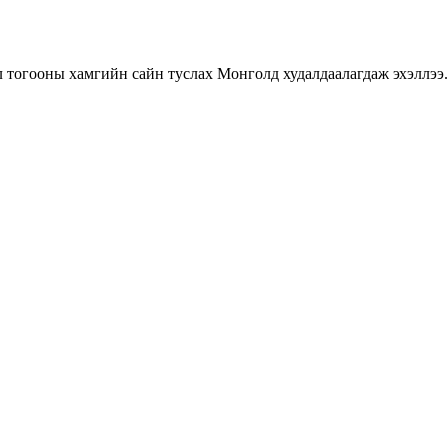
 тогооны хамгийн сайн туслах Монголд худалдаалагдаж эхэллээ.