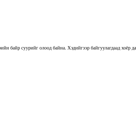
өрийн байр суурийг олоод байна. Хэдийгээр байгуулагдаад хоёр д