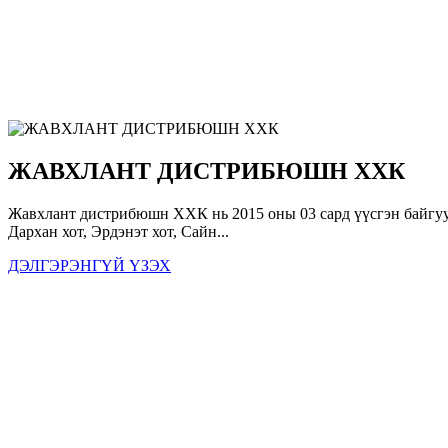
ЖАВХЛАНТ ДИСТРИБЮШН ХХК
Жавхлант дистрибюшн ХХК нь 2015 оны 03 сард үүсгэн байгуул
Дархан хот, Эрдэнэт хот, Сайн...
ДЭЛГЭРЭНГҮЙ ҮЗЭХ