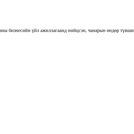
таны бизнесийн үйл ажиллагаанд нийцсэн, чанарын өндөр түвши