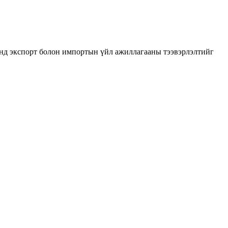
нд экспорт болон импортын үйл ажиллагааны тээвэрлэлтийг