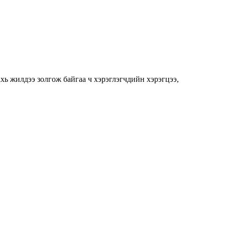
ахь жилдээ золгож байгаа ч хэрэглэгчдийн хэрэгцээ,