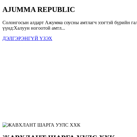
AJUMMA REPUBLIC
Солонгосын алдарт Ажумма соусны амтлагч эзэгтэй бүрийн гал
үүнд:Халуун ногоотой амтл...
ДЭЛГЭРЭНГҮЙ ҮЗЭХ