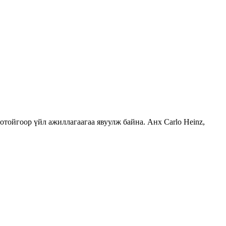
тойгоор үйл ажиллагаагаа явуулж байна. Анх Carlo Heinz,