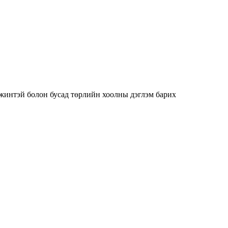
жинтэй болон бусад төрлийн хоолны дэглэм барих