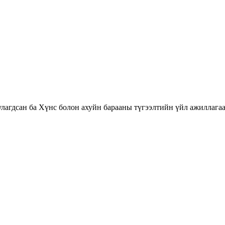
агдсан ба Хүнс болон ахуйн барааны түгээлтийн үйл ажиллагаа