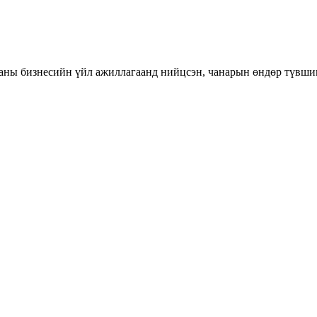
таны бизнесийн үйл ажиллагаанд нийцсэн, чанарын өндөр түвши