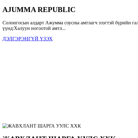
AJUMMA REPUBLIC
Солонгосын алдарт Ажумма соусны амтлагч эзэгтэй бүрийн гал
үүнд:Халуун ногоотой амтл...
ДЭЛГЭРЭНГҮЙ ҮЗЭХ