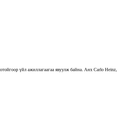
тойгоор үйл ажиллагаагаа явуулж байна. Анх Carlo Heinz,