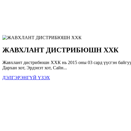
ЖАВХЛАНТ ДИСТРИБЮШН ХХК
Жавхлант дистрибюшн ХХК нь 2015 оны 03 сард үүсгэн байгуул
Дархан хот, Эрдэнэт хот, Сайн...
ДЭЛГЭРЭНГҮЙ ҮЗЭХ