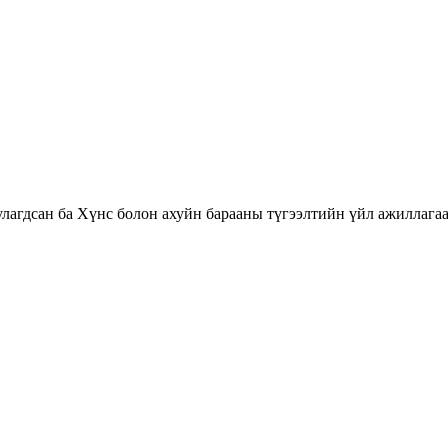
агдсан ба Хүнс болон ахуйн барааны түгээлтийн үйл ажиллагаа