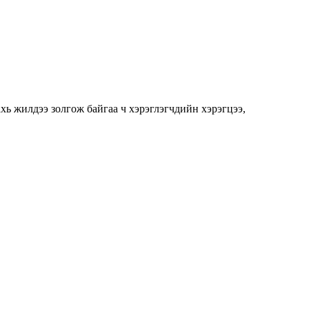
ахь жилдээ золгож байгаа ч хэрэглэгчдийн хэрэгцээ,