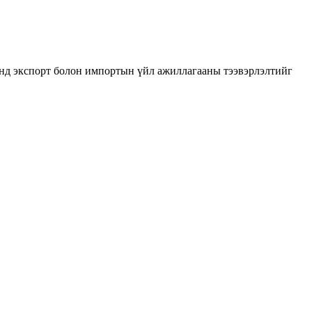
нд экспорт болон импортын үйл ажиллагааны тээвэрлэлтийг