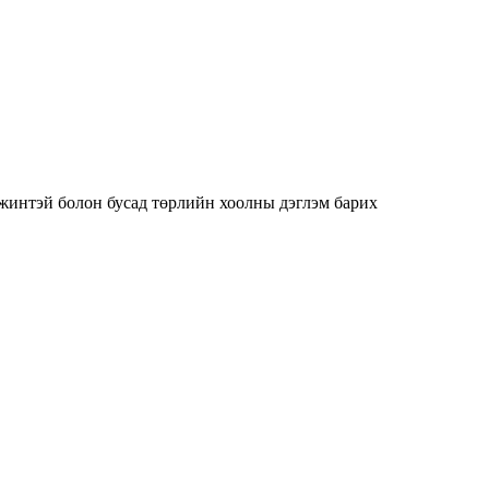
жинтэй болон бусад төрлийн хоолны дэглэм барих