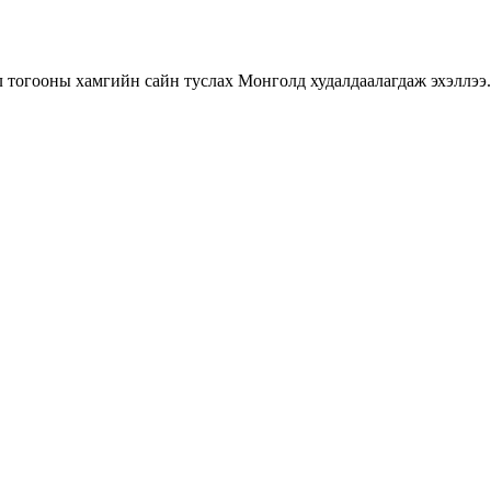
 тогооны хамгийн сайн туслах Монголд худалдаалагдаж эхэллээ.