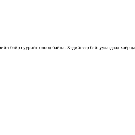
өрийн байр суурийг олоод байна. Хэдийгээр байгуулагдаад хоёр д